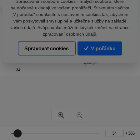
zpracováním souborů cookies - malých souborů, které
se dočasně ukládají ve vašem prohlížeči. Stisknutím tlačítka
„V pořádku“ souhlasíte s nastavením cookies tak, abychom
vám poskytovali smysluplné a užitečné služby na základě
vašich údajů. Svůj souhlas můžete kdykoli změnit na stránce
zpracování osobních údajů.
Spravovat cookies
V pořádku
/
386