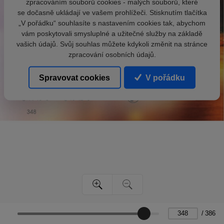
zpracováním souborů cookies - malých souborů, které
se dočasně ukládají ve vašem prohlížeči. Stisknutím tlačítka
„V pořádku“ souhlasíte s nastavením cookies tak, abychom
vám poskytovali smysluplné a užitečné služby na základě
vašich údajů. Svůj souhlas můžete kdykoli změnit na stránce
zpracování osobních údajů.
Spravovat cookies
V pořádku
/
386