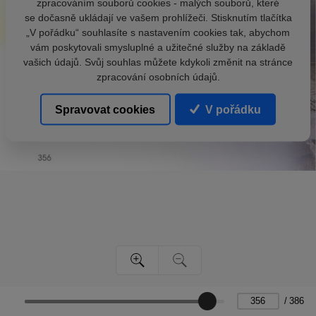
zpracováním souborů cookies - malých souborů, které
se dočasně ukládají ve vašem prohlížeči. Stisknutím tlačítka
„V pořádku“ souhlasíte s nastavením cookies tak, abychom
vám poskytovali smysluplné a užitečné služby na základě
vašich údajů. Svůj souhlas můžete kdykoli změnit na stránce
zpracování osobních údajů.
Spravovat cookies
V pořádku
/
386