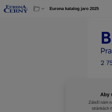
Eurona katalog jaro 2025
Aby 
Záleží nám n
stránkách r