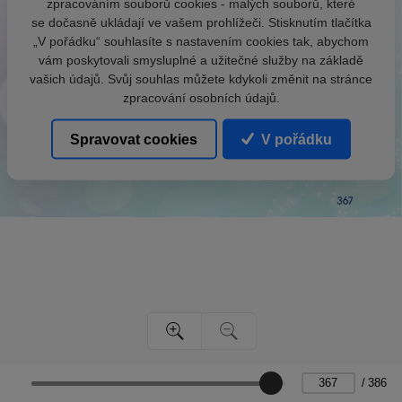
zpracováním souborů cookies - malých souborů, které
se dočasně ukládají ve vašem prohlížeči. Stisknutím tlačítka
„V pořádku“ souhlasíte s nastavením cookies tak, abychom
vám poskytovali smysluplné a užitečné služby na základě
vašich údajů. Svůj souhlas můžete kdykoli změnit na stránce
zpracování osobních údajů.
Spravovat cookies
V pořádku
/
386