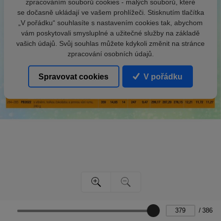
zpracováním souborů cookies - malých souborů, které
se dočasně ukládají ve vašem prohlížeči. Stisknutím tlačítka
„V pořádku“ souhlasíte s nastavením cookies tak, abychom
vám poskytovali smysluplné a užitečné služby na základě
vašich údajů. Svůj souhlas můžete kdykoli změnit na stránce
zpracování osobních údajů.
Spravovat cookies
V pořádku
/
386