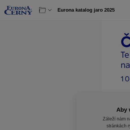
Eurona katalog jaro 2025
Aby 
Záleží nám n
stránkách r