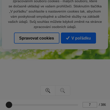
zpracováním souborů cookies - malých souborů, které
se dočasně ukládají ve vašem prohlížeči. Stisknutím tlačítka
„V pořádku“ souhlasíte s nastavením cookies tak, abychom
vám poskytovali smysluplné a užitečné služby na základě
vašich údajů. Svůj souhlas můžete kdykoli změnit na stránce
zpracování osobních údajů.
Spravovat cookies
V pořádku
/
386