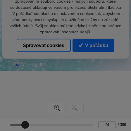
zpracováním souborů cookies - malých souborů, které
se dočasně ukládají ve vašem prohlížeči. Stisknutím tlačítka
„V pořádku“ souhlasíte s nastavením cookies tak, abychom
vám poskytovali smysluplné a užitečné služby na základě
vašich údajů. Svůj souhlas můžete kdykoli změnit na stránce
zpracování osobních údajů.
Spravovat cookies
V pořádku
/
386