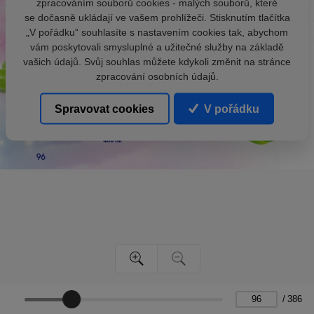
zpracováním souborů cookies - malých souborů, které
se dočasně ukládají ve vašem prohlížeči. Stisknutím tlačítka
„V pořádku“ souhlasíte s nastavením cookies tak, abychom
vám poskytovali smysluplné a užitečné služby na základě
vašich údajů. Svůj souhlas můžete kdykoli změnit na stránce
zpracování osobních údajů.
Spravovat cookies
V pořádku
/
386