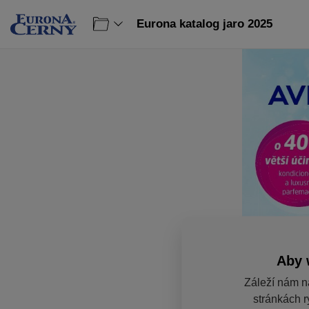
Eurona katalog jaro 2025
Aby 
Záleží nám n
stránkách r