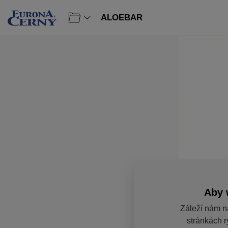
ALOEBAR
Aby 
Záleží nám n
stránkách r