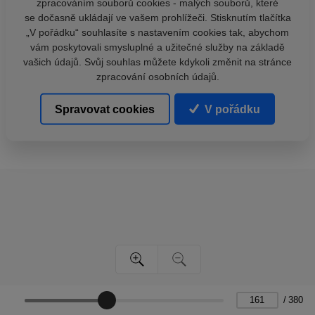
zpracováním souborů cookies - malých souborů, které
se dočasně ukládají ve vašem prohlížeči. Stisknutím tlačítka
„V pořádku“ souhlasíte s nastavením cookies tak, abychom
vám poskytovali smysluplné a užitečné služby na základě
vašich údajů. Svůj souhlas můžete kdykoli změnit na stránce
zpracování osobních údajů.
Spravovat cookies
V pořádku
/
380