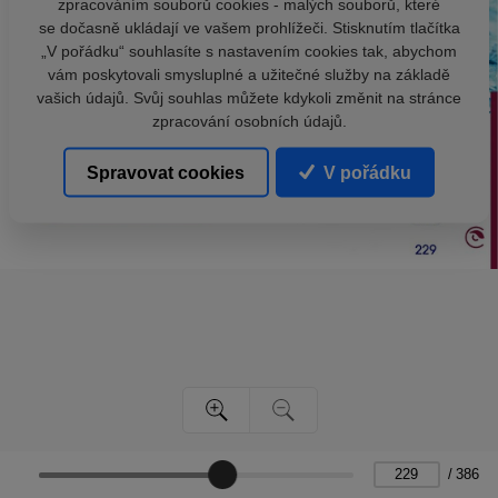
zpracováním souborů cookies - malých souborů, které
se dočasně ukládají ve vašem prohlížeči. Stisknutím tlačítka
„V pořádku“ souhlasíte s nastavením cookies tak, abychom
vám poskytovali smysluplné a užitečné služby na základě
vašich údajů. Svůj souhlas můžete kdykoli změnit na stránce
zpracování osobních údajů.
Spravovat cookies
V pořádku
/
386