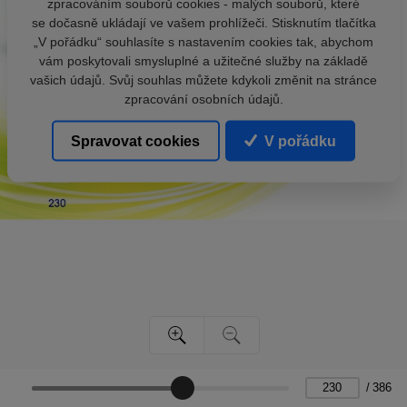
zpracováním souborů cookies - malých souborů, které
se dočasně ukládají ve vašem prohlížeči. Stisknutím tlačítka
„V pořádku“ souhlasíte s nastavením cookies tak, abychom
vám poskytovali smysluplné a užitečné služby na základě
vašich údajů. Svůj souhlas můžete kdykoli změnit na stránce
zpracování osobních údajů.
Spravovat cookies
V pořádku
/
386